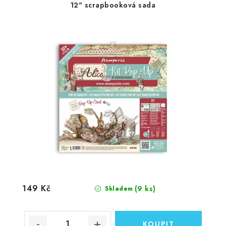
12" scrapbooková sada
149 Kč
(9 ks)
Skladem