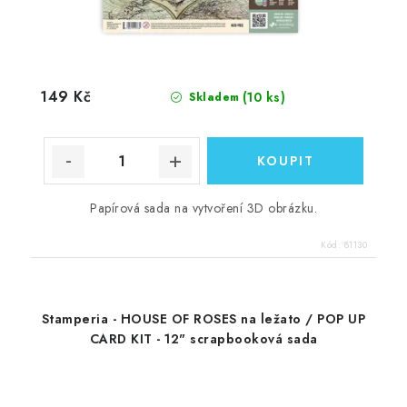
149 Kč
(10 ks)
Skladem
Papírová sada na vytvoření 3D obrázku.
Kód:
81130
Stamperia - HOUSE OF ROSES na ležato / POP UP
CARD KIT - 12" scrapbooková sada