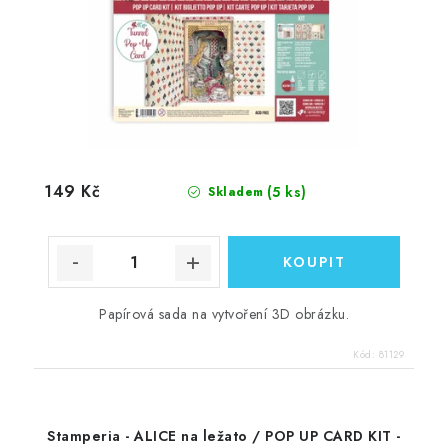
149 Kč
(5 ks)
Skladem
Papírová sada na vytvoření 3D obrázku.
Kód:
81129
Stamperia - ALICE na ležato / POP UP CARD KIT -