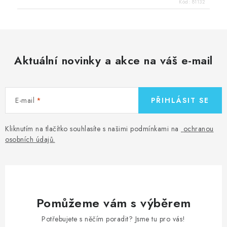
Kód:
81132
Aktuální novinky a akce na váš e-mail
E-mail
PŘIHLÁSIT SE
Kliknutím na tlačítko souhlasíte s našimi podmínkami na
ochranou
osobních údajů
.
Pomůžeme vám s výběrem
Potřebujete s něčím poradit? Jsme tu pro vás!