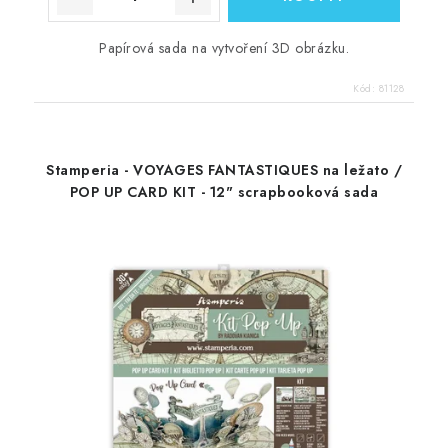
Papírová sada na vytvoření 3D obrázku.
Kód:
81128
Stamperia - VOYAGES FANTASTIQUES na ležato /
POP UP CARD KIT - 12" scrapbooková sada