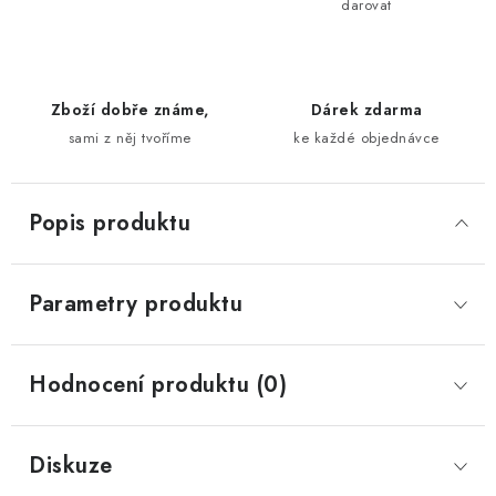
darovat
Zboží dobře známe,
Dárek zdarma
sami z něj tvoříme
ke každé objednávce
Popis produktu
Parametry produktu
Hodnocení produktu (0)
Diskuze