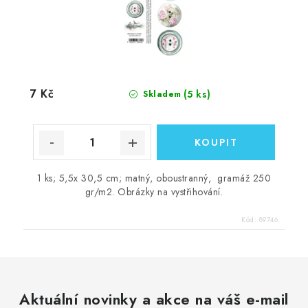
7 Kč
(5 ks)
Skladem
1 ks; 5,5x 30,5 cm; matný, oboustranný, gramáž 250
gr/m2. Obrázky na vystřihování.
Kód:
89746
Aktuální novinky a akce na váš e-mail