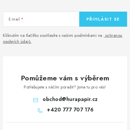
E-mail
PŘIHLÁSIT SE
Kliknutím na tlačítko souhlasíte s našimi podmínkami na
ochranou
osobních údajů
.
Pomůžeme vám s výběrem
Potřebujete s něčím poradit? Jsme tu pro vás!
obchod
@
hurapapir.cz
+420 777 707 176