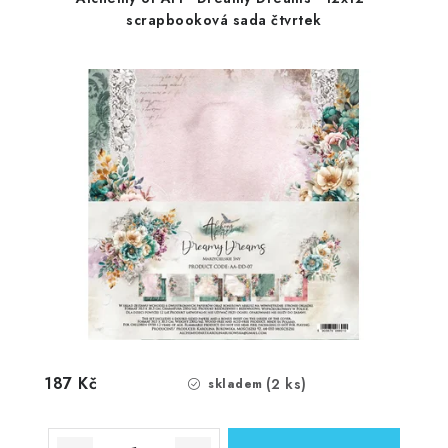
scrapbooková sada čtvrtek
187 Kč
(2 ks)
skladem