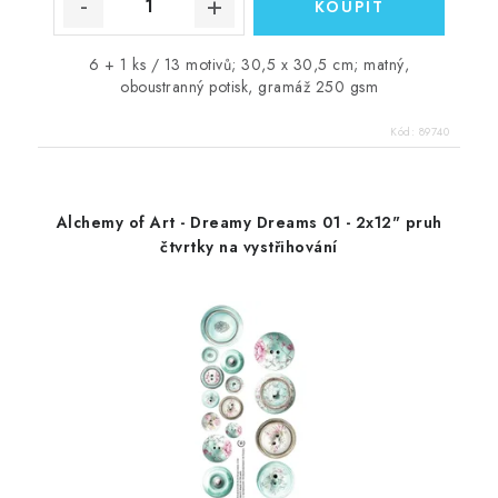
6 + 1 ks / 13 motivů; 30,5 x 30,5 cm; matný,
oboustranný potisk, gramáž 250 gsm
Kód:
89740
Alchemy of Art - Dreamy Dreams 01 - 2x12" pruh
čtvrtky na vystřihování