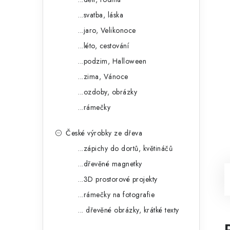
...svatba, láska
...jaro, Velikonoce
...léto, cestování
...podzim, Halloween
...zima, Vánoce
...ozdoby, obrázky
...rámečky
České výrobky ze dřeva
...zápichy do dortů, květináčů
...dřevěné magnetky
...3D prostorové projekty
...rámečky na fotografie
... dřevěné obrázky, krátké texty