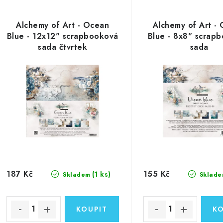
Alchemy of Art - Ocean
Alchemy of Art -
Blue - 12x12" scrapbooková
Blue - 8x8" scrap
sada čtvrtek
sada
187 Kč
155 Kč
(1 ks)
Skladem
Sklade