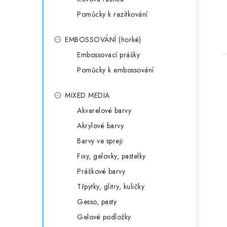
Pomůcky k razítkování
EMBOSSOVÁNÍ (horké)
Embossovací prášky
Pomůcky k embossování
MIXED MEDIA
Akvarelové barvy
Akrylové barvy
Barvy ve spreji
Fixy, gelovky, pastelky
Práškové barvy
Třpytky, glitry, kuličky
Gesso, pasty
Gelové podložky