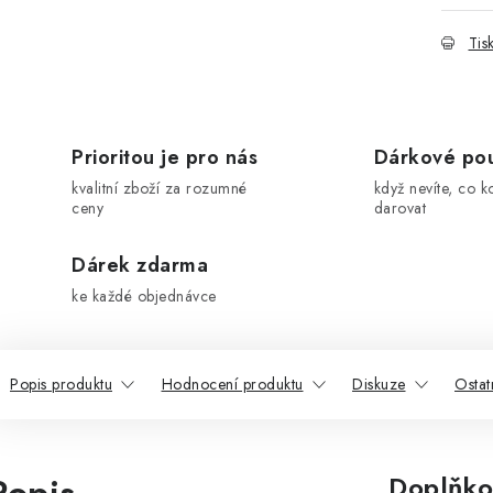
Tis
Prioritou je pro nás
Dárkové po
kvalitní zboží za rozumné
když nevíte, co k
ceny
darovat
Dárek zdarma
ke každé objednávce
Popis produktu
Hodnocení produktu
Diskuze
Ostat
Doplňko