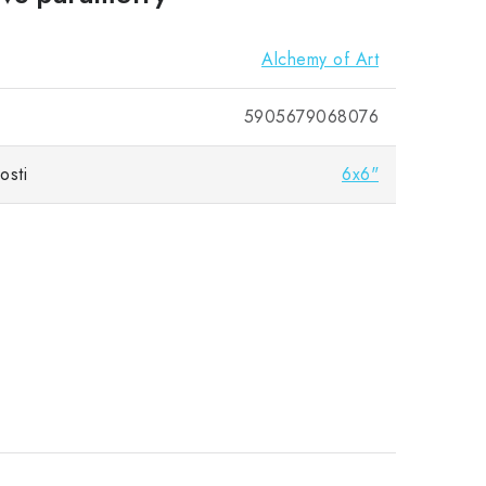
Alchemy of Art
5905679068076
osti
6x6"