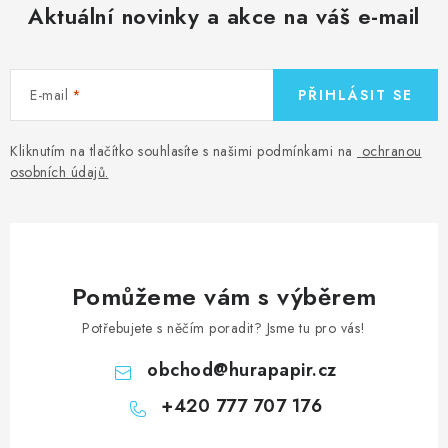
Aktuální novinky a akce na váš e-mail
E-mail
PŘIHLÁSIT SE
Kliknutím na tlačítko souhlasíte s našimi podmínkami na
ochranou
osobních údajů
.
Pomůžeme vám s výběrem
Potřebujete s něčím poradit? Jsme tu pro vás!
obchod
@
hurapapir.cz
+420 777 707 176