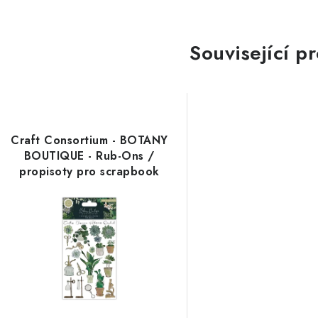
Související p
Craft Consortium - BOTANY
BOUTIQUE - Rub-Ons /
propisoty pro scrapbook