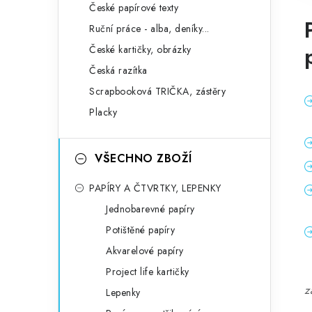
České papírové texty
Ruční práce - alba, deníky...
České kartičky, obrázky
Česká razítka
Scrapbooková TRIČKA, zástěry
Placky
VŠECHNO ZBOŽÍ
PAPÍRY A ČTVRTKY, LEPENKY
Jednobarevné papíry
Potištěné papíry
Akvarelové papíry
Project life kartičky
z
Lepenky