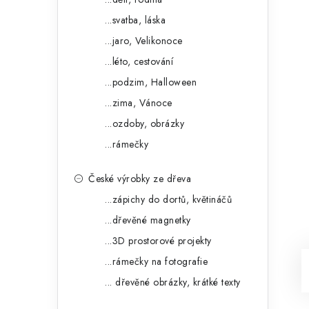
...svatba, láska
...jaro, Velikonoce
...léto, cestování
...podzim, Halloween
...zima, Vánoce
...ozdoby, obrázky
...rámečky
České výrobky ze dřeva
...zápichy do dortů, květináčů
...dřevěné magnetky
...3D prostorové projekty
...rámečky na fotografie
... dřevěné obrázky, krátké texty