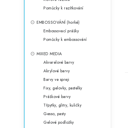
Pomůcky k razítkování
EMBOSSOVÁNÍ (horké)
Embossovací prášky
Pomůcky k embossování
MIXED MEDIA
Akvarelové barvy
Akrylové barvy
Barvy ve spreji
Fixy, gelovky, pastelky
Práškové barvy
Třpytky, glitry, kuličky
Gesso, pasty
Gelové podložky