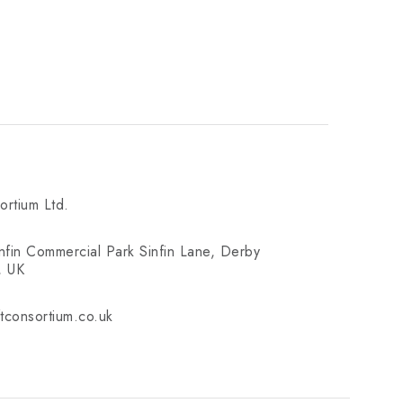
ortium Ltd.
infin Commercial Park Sinfin Lane, Derby
, UK
tconsortium.co.uk