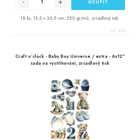
18 ks; 15,5 x 30,5 cm; 250 gr/m2, zrcadlový tisk.
Kód:
90329
Craft o´clock - Baby Boy Universe / extra - 6x12"
sada na vystřihování, zrcadlový tisk