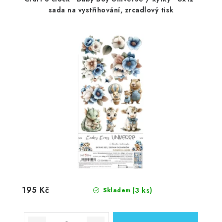
sada na vystřihování, zrcadlový tisk
195 Kč
(3 ks)
Skladem