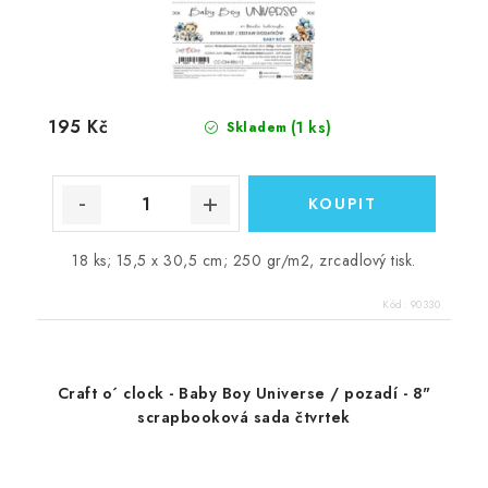
195 Kč
(1 ks)
Skladem
18 ks; 15,5 x 30,5 cm; 250 gr/m2, zrcadlový tisk.
Kód:
90330
Craft o´ clock - Baby Boy Universe / pozadí - 8"
scrapbooková sada čtvrtek