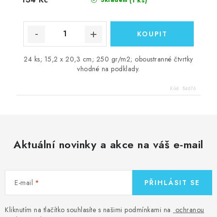
24 ks; 15,2 x 20,3 cm; 250 gr/m2; oboustranné čtvrtky
vhodné na podklady.
Kód:
84676
Aktuální novinky a akce na váš e-mail
E-mail
PŘIHLÁSIT SE
Kliknutím na tlačítko souhlasíte s našimi podmínkami na
ochranou