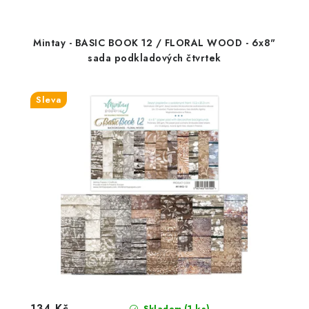
Mintay - BASIC BOOK 12 / FLORAL WOOD - 6x8"
sada podkladových čtvrtek
Sleva
134 Kč
(1 ks)
Skladem