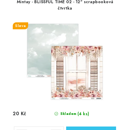
Mintay - BLISSFUL TIME 02 - 12" scrapbooková
čtvrtka
Sleva
20 Kč
(4 ks)
Skladem