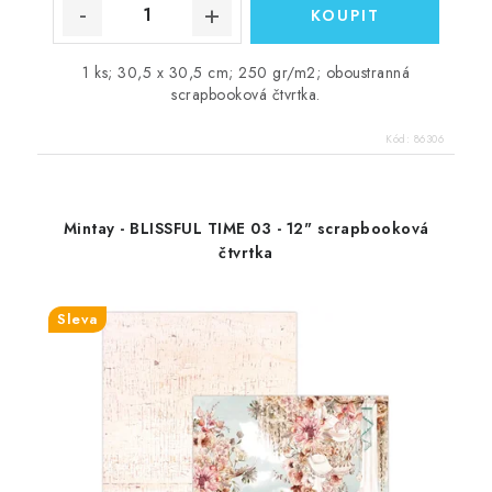
1 ks; 30,5 x 30,5 cm; 250 gr/m2; oboustranná
scrapbooková čtvrtka.
Kód:
86306
Mintay - BLISSFUL TIME 03 - 12" scrapbooková
čtvrtka
Sleva