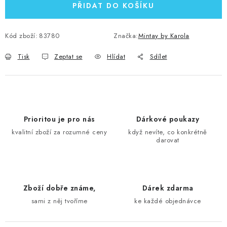
PŘIDAT DO KOŠÍKU
Kód zboží:
83780
Značka:
Mintay by Karola
Tisk
Zeptat se
Hlídat
Sdílet
Prioritou je pro nás
Dárkové poukazy
kvalitní zboží za rozumné ceny
když nevíte, co konkrétně
darovat
Zboží dobře známe,
Dárek zdarma
sami z něj tvoříme
ke každé objednávce