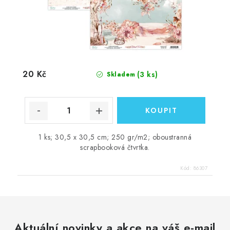
20 Kč
(3 ks)
Skladem
1 ks; 30,5 x 30,5 cm; 250 gr/m2; oboustranná
scrapbooková čtvrtka.
Kód:
86307
Aktuální novinky a akce na váš e-mail