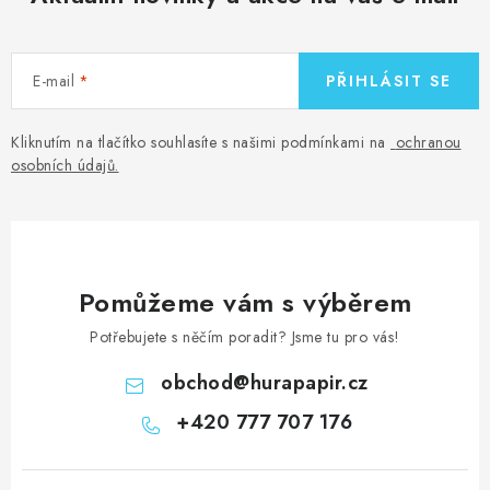
E-mail
PŘIHLÁSIT SE
Kliknutím na tlačítko souhlasíte s našimi podmínkami na
ochranou
osobních údajů
.
Pomůžeme vám s výběrem
Potřebujete s něčím poradit? Jsme tu pro vás!
obchod
@
hurapapir.cz
+420 777 707 176