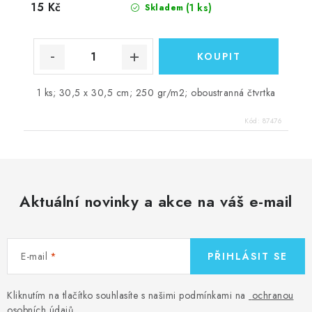
15 Kč
(1 ks)
Skladem
1 ks; 30,5 x 30,5 cm; 250 gr/m2; oboustranná čtvrtka
Kód:
87476
Aktuální novinky a akce na váš e-mail
E-mail
PŘIHLÁSIT SE
Kliknutím na tlačítko souhlasíte s našimi podmínkami na
ochranou
osobních údajů
.