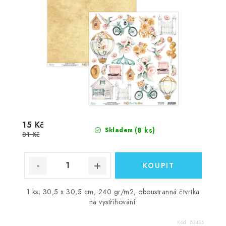
15 Kč
(8 ks)
Skladem
31 Kč
1 ks; 30,5 x 30,5 cm; 240 gr/m2; oboustranná čtvrtka
na vystřihování.
Kód:
83435