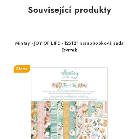
Související produkty
Mintay - JOY OF LIFE - 12x12" scrapbooková sada
čtvrtek
Sleva