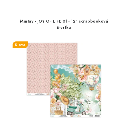
Mintay - JOY OF LIFE 01 - 12" scrapbooková
čtvrtka
Sleva