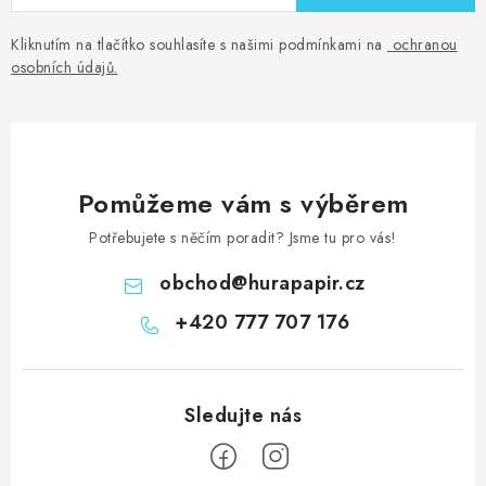
Kliknutím na tlačítko souhlasíte s našimi podmínkami na
ochranou
osobních údajů
.
Pomůžeme vám s výběrem
Potřebujete s něčím poradit? Jsme tu pro vás!
obchod
@
hurapapir.cz
+420 777 707 176