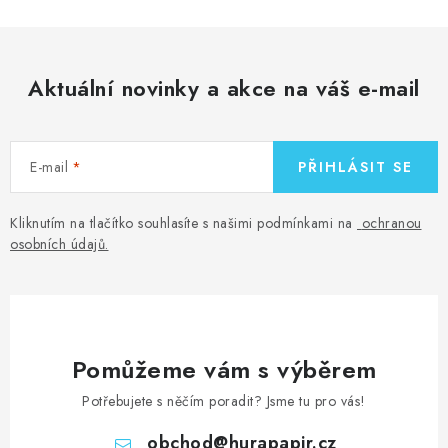
Aktuální novinky a akce na váš e-mail
E-mail
PŘIHLÁSIT SE
Kliknutím na tlačítko souhlasíte s našimi podmínkami na
ochranou
osobních údajů
.
Pomůžeme vám s výběrem
Potřebujete s něčím poradit? Jsme tu pro vás!
obchod
@
hurapapir.cz