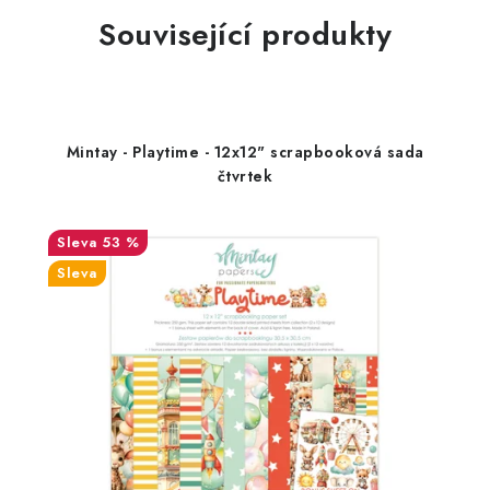
Související produkty
Mintay - Playtime - 12x12" scrapbooková sada
čtvrtek
53 %
Sleva