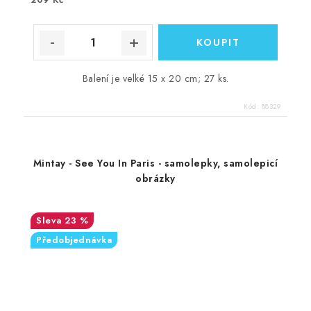
Balení je velké 15 x 20 cm; 27 ks.
Kód:
88329
Mintay - See You In Paris - samolepky, samolepicí
obrázky
23 %
Předobjednávka