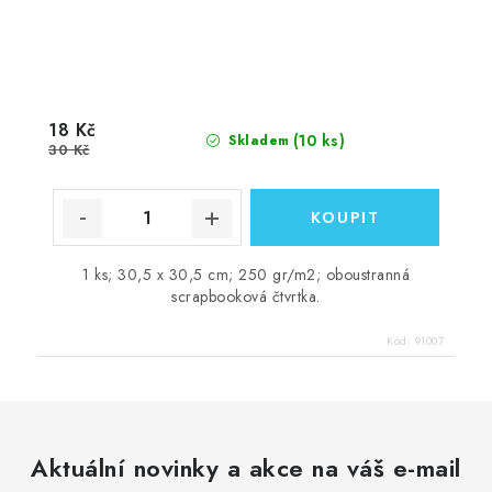
18 Kč
(10 ks)
Skladem
30 Kč
1 ks; 30,5 x 30,5 cm; 250 gr/m2; oboustranná
scrapbooková čtvrtka.
Kód:
91007
Aktuální novinky a akce na váš e-mail