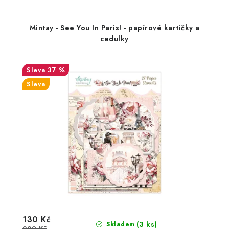
Mintay - See You In Paris! - papírové kartičky a
cedulky
37 %
Sleva
130 Kč
(3 ks)
Skladem
209 Kč