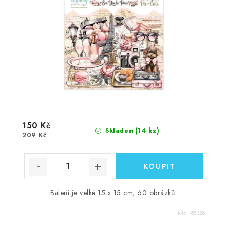
150 Kč
(14 ks)
Skladem
209 Kč
Balení je velké 15 x 15 cm; 60 obrázků.
Kód:
88328