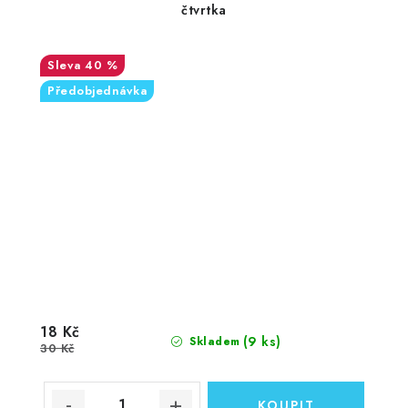
čtvrtka
40 %
Předobjednávka
18 Kč
(9 ks)
Skladem
30 Kč