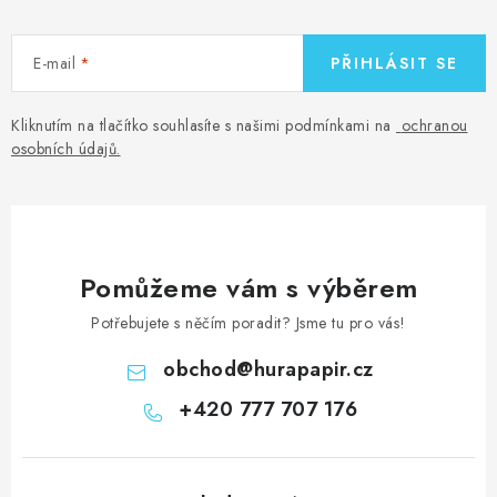
E-mail
PŘIHLÁSIT SE
Kliknutím na tlačítko souhlasíte s našimi podmínkami na
ochranou
osobních údajů
.
Pomůžeme vám s výběrem
Potřebujete s něčím poradit? Jsme tu pro vás!
obchod
@
hurapapir.cz
+420 777 707 176