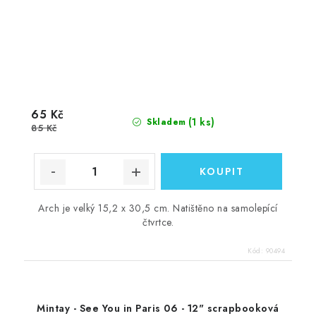
65 Kč
(1 ks)
Skladem
85 Kč
Arch je velký 15,2 x 30,5 cm. Natištěno na samolepící
čtvrtce.
Kód:
90494
Mintay - See You in Paris 06 - 12" scrapbooková