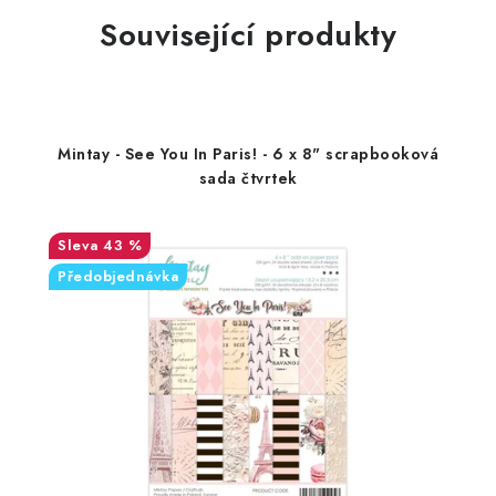
Související produkty
Mintay - See You In Paris! - 6 x 8" scrapbooková
sada čtvrtek
43 %
Předobjednávka