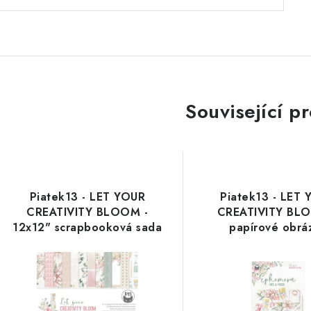
Související p
Piatek13 - LET YOUR
Piatek13 - LET
CREATIVITY BLOOM -
CREATIVITY BL
12x12" scrapbooková sada
papírové obrá
čtvrtek