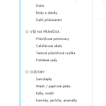
Diáře
Bloky a deníky
Další příslušenství
VŠE NA PŘÁNÍČKA
Přáníčkové polotovary
Celofánové obaly
Textová přáníčková razítka
Potištěné sady
OZDOBY
Samolepky
Washi / papírové pásky
Kytky, motýli
Kamínky, perličky, enamelky