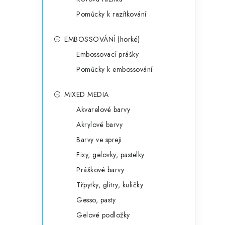
Pomůcky k razítkování
EMBOSSOVÁNÍ (horké)
Embossovací prášky
Pomůcky k embossování
MIXED MEDIA
Akvarelové barvy
Akrylové barvy
Barvy ve spreji
Fixy, gelovky, pastelky
Práškové barvy
Třpytky, glitry, kuličky
Gesso, pasty
Gelové podložky