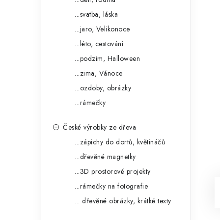
...svatba, láska
...jaro, Velikonoce
...léto, cestování
...podzim, Halloween
...zima, Vánoce
...ozdoby, obrázky
...rámečky
České výrobky ze dřeva
...zápichy do dortů, květináčů
...dřevěné magnetky
...3D prostorové projekty
...rámečky na fotografie
... dřevěné obrázky, krátké texty