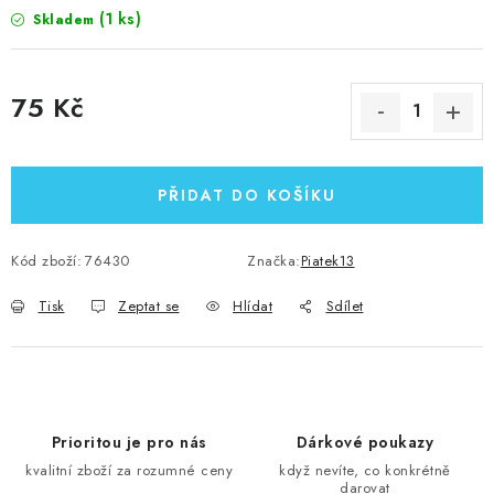
(1 ks)
Skladem
75 Kč
Měrná cena:
PŘIDAT DO KOŠÍKU
Kód zboží:
76430
Značka:
Piatek13
Tisk
Zeptat se
Hlídat
Sdílet
Prioritou je pro nás
Dárkové poukazy
kvalitní zboží za rozumné ceny
když nevíte, co konkrétně
darovat