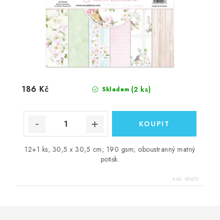
186 Kč
(2 ks)
Skladem
12+1 ks; 30,5 x 30,5 cm; 190 gsm; oboustranný matný
potisk.
Kód:
80459