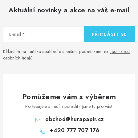
Aktuální novinky a akce na váš e-mail
E-mail
PŘIHLÁSIT SE
Kliknutím na tlačítko souhlasíte s našimi podmínkami na
ochranou
osobních údajů
.
Pomůžeme vám s výběrem
Potřebujete s něčím poradit? Jsme tu pro vás!
obchod
@
hurapapir.cz
+420 777 707 176