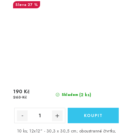
27 %
190 Kč
(2 ks)
Skladem
263 Kč
10 ks; 12x12" - 30,3 x 30,5 cm; oboustranné čtvrtky,