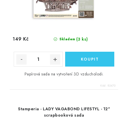
149 Kč
(3 ks)
Skladem
Papírová sada na vytvoření 3D vzducholodi.
Kód:
83470
Stamperia - LADY VAGABOND LIFESTYL - 12"
scrapbooková sada