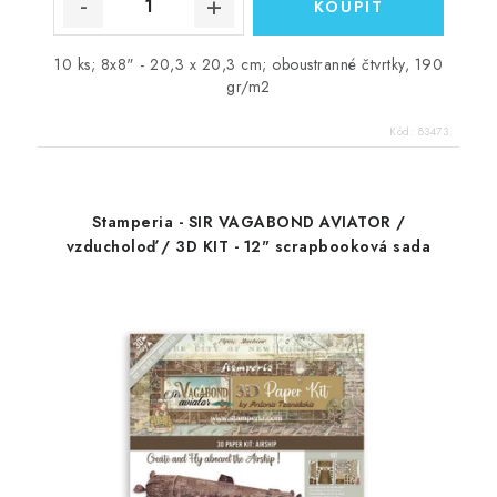
10 ks; 8x8" - 20,3 x 20,3 cm; oboustranné čtvrtky, 190
gr/m2
Kód:
83473
Stamperia - SIR VAGABOND AVIATOR /
vzducholoď / 3D KIT - 12" scrapbooková sada