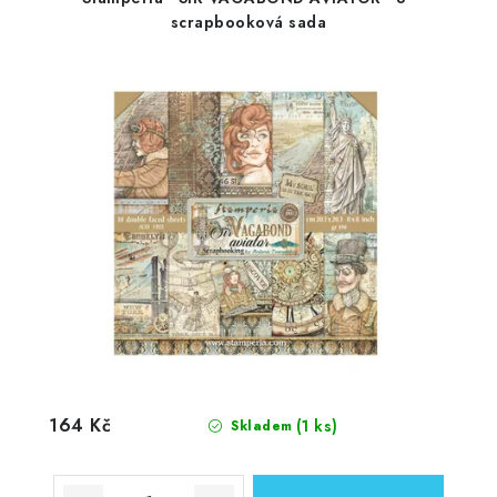
scrapbooková sada
164 Kč
(1 ks)
Skladem