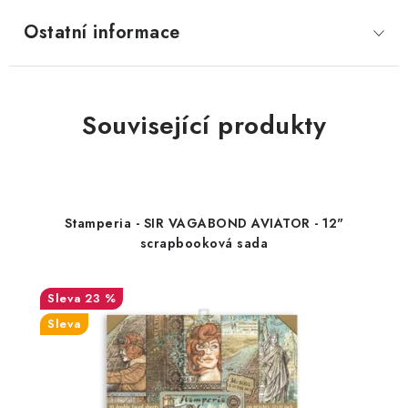
Ostatní informace
Související produkty
Stamperia - SIR VAGABOND AVIATOR - 12"
scrapbooková sada
23 %
Sleva