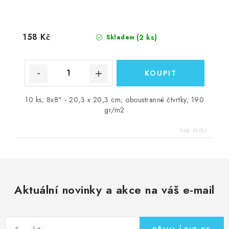
158 Kč
(2 ks)
Skladem
10 ks; 8x8" - 20,3 x 20,3 cm; oboustranné čtvrtky, 190
gr/m2
Kód:
81757
Aktuální novinky a akce na váš e-mail