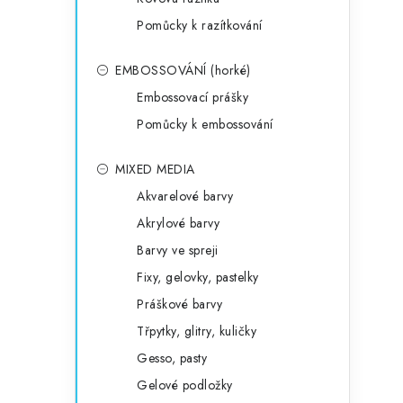
Pomůcky k razítkování
EMBOSSOVÁNÍ (horké)
Embossovací prášky
Pomůcky k embossování
MIXED MEDIA
Akvarelové barvy
Akrylové barvy
Barvy ve spreji
Fixy, gelovky, pastelky
Práškové barvy
Třpytky, glitry, kuličky
Gesso, pasty
Gelové podložky