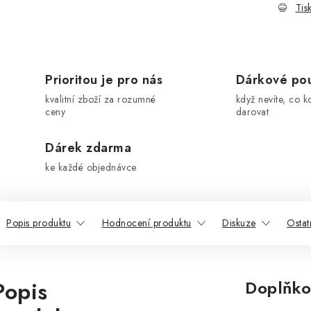
Tis
Prioritou je pro nás
Dárkové po
kvalitní zboží za rozumné
když nevíte, co k
ceny
darovat
Dárek zdarma
ke každé objednávce
Popis produktu
Hodnocení produktu
Diskuze
Ostat
Popis
Doplňko