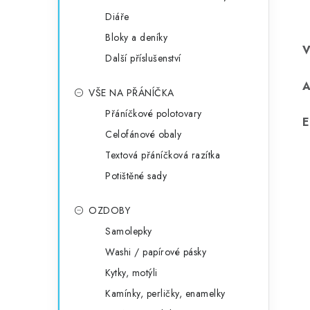
Diáře
Bloky a deníky
Další příslušenství
VŠE NA PŘÁNÍČKA
Přáníčkové polotovary
E
Celofánové obaly
Textová přáníčková razítka
Potištěné sady
OZDOBY
Samolepky
Washi / papírové pásky
Kytky, motýli
Kamínky, perličky, enamelky