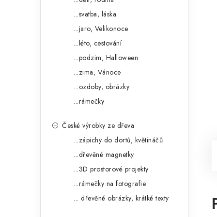
...svatba, láska
...jaro, Velikonoce
...léto, cestování
...podzim, Halloween
...zima, Vánoce
...ozdoby, obrázky
...rámečky
České výrobky ze dřeva
...zápichy do dortů, květináčů
...dřevěné magnetky
...3D prostorové projekty
...rámečky na fotografie
... dřevěné obrázky, krátké texty