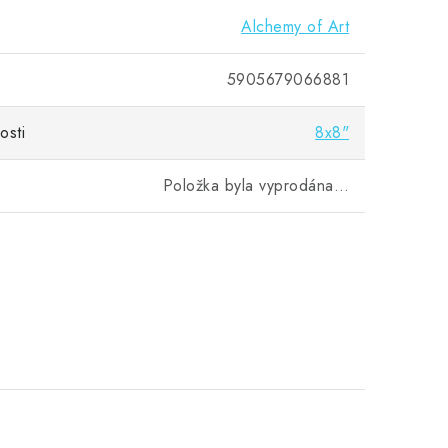
Alchemy of Art
5905679066881
osti
8x8"
Položka byla vyprodána…