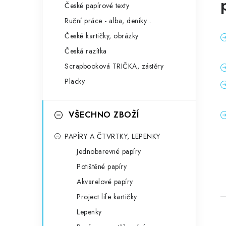
České papírové texty
Ruční práce - alba, deníky...
České kartičky, obrázky
Česká razítka
Scrapbooková TRIČKA, zástěry
Placky
VŠECHNO ZBOŽÍ
PAPÍRY A ČTVRTKY, LEPENKY
Jednobarevné papíry
Potištěné papíry
Akvarelové papíry
Project life kartičky
Lepenky