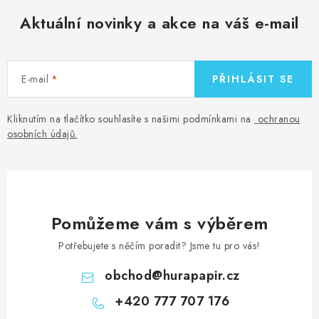
Aktuální novinky a akce na váš e-mail
E-mail
PŘIHLÁSIT SE
Kliknutím na tlačítko souhlasíte s našimi podmínkami na
ochranou
osobních údajů
.
Pomůžeme vám s výběrem
Potřebujete s něčím poradit? Jsme tu pro vás!
obchod
@
hurapapir.cz
+420 777 707 176