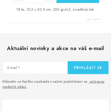
18 ks; 15,5 x 30,5 cm; 250 gr/m2, zrcadlový tisk.
Kód:
88475
Aktuální novinky a akce na váš e-mail
E-mail
PŘIHLÁSIT SE
Kliknutím na tlačítko souhlasíte s našimi podmínkami na
ochranou
osobních údajů
.