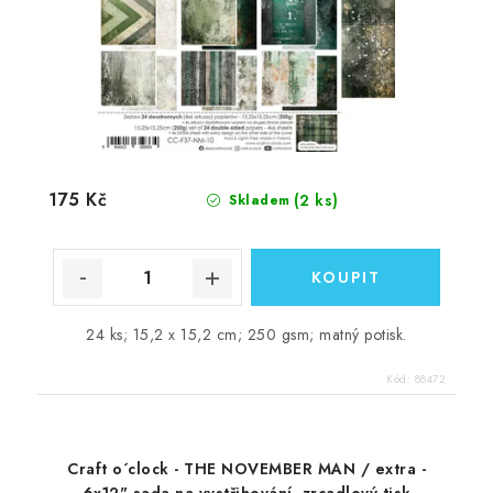
175 Kč
(2 ks)
Skladem
24 ks; 15,2 x 15,2 cm; 250 gsm; matný potisk.
Kód:
88472
Craft o´clock - THE NOVEMBER MAN / extra -