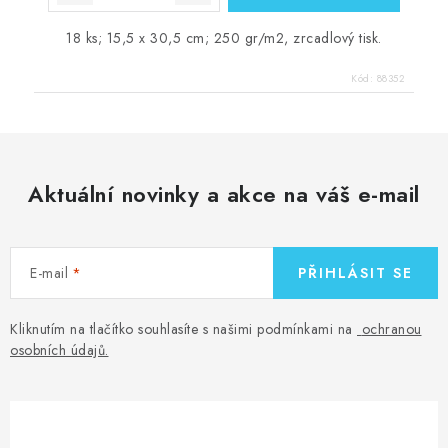
18 ks; 15,5 x 30,5 cm; 250 gr/m2, zrcadlový tisk.
Kód:
88352
Aktuální novinky a akce na váš e-mail
E-mail
PŘIHLÁSIT SE
Kliknutím na tlačítko souhlasíte s našimi podmínkami na
ochranou
osobních údajů
.