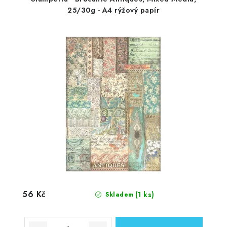
25/30g - A4 rýžový papír
56 Kč
(1 ks)
Skladem