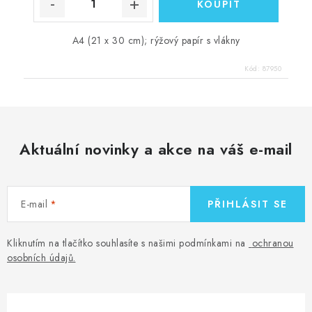
A4 (21 x 30 cm); rýžový papír s vlákny
Kód:
87950
Aktuální novinky a akce na váš e-mail
E-mail
PŘIHLÁSIT SE
Kliknutím na tlačítko souhlasíte s našimi podmínkami na
ochranou
osobních údajů
.