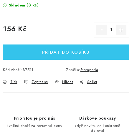
(3 ks)
Skladem
156 Kč
Měrná cena:
PŘIDAT DO KOŠÍKU
Kód zboží:
87511
Značka:
Stamperia
Tisk
Zeptat se
Hlídat
Sdílet
Prioritou je pro nás
Dárkové poukazy
kvalitní zboží za rozumné ceny
když nevíte, co konkrétně
darovat