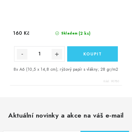
160 Kč
(2 ks)
Skladem
8x A6 (10,5 x 14,8 cm); rýžový papír s vlákny; 28 gr/m2
Kód:
90780
Aktuální novinky a akce na váš e-mail