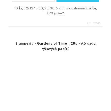
10 ks; 12x12" - 30,5 x 30,5 cm; oboustranná čtvrtka,
190 gr/m2
Kód:
90750
Stamperia - Gardens of Time , 28g - A6 sada
rýžových papírů