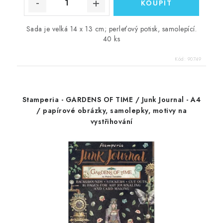
Sada je velká 14 x 13 cm; perleťový potisk, samolepící.
40 ks
Kód:
90749
Stamperia - GARDENS OF TIME / Junk Journal - A4
/ papírové obrázky, samolepky, motivy na
vystřihování