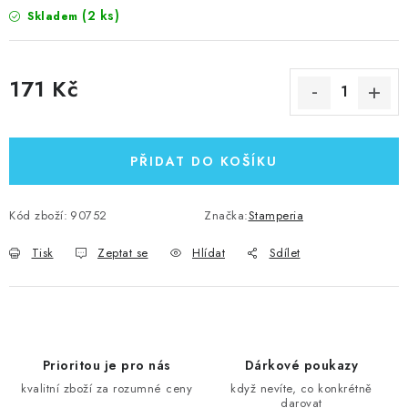
(2 ks)
Skladem
171 Kč
Měrná cena:
PŘIDAT DO KOŠÍKU
Kód zboží:
90752
Značka:
Stamperia
Tisk
Zeptat se
Hlídat
Sdílet
Prioritou je pro nás
Dárkové poukazy
kvalitní zboží za rozumné ceny
když nevíte, co konkrétně
darovat