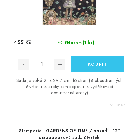
455 Kč
(1 ks)
Skladem
Sada je velká 21 x 29,7 cm; 16 stran (8 oboustranných
čtvrtek + 4 archy samolepek + 4 vystřihovací
oboustranné archy)
Kód:
90741
Stamperia - GARDENS OF TIME / pozadí - 12"
scrapbooková sada čtvrtek