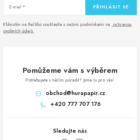
E-mail
PŘIHLÁSIT SE
Kliknutím na tlačítko souhlasíte s našimi podmínkami na
ochranou
osobních údajů
.
Pomůžeme vám s výběrem
Potřebujete s něčím poradit? Jsme tu pro vás!
obchod
@
hurapapir.cz
+420 777 707 176