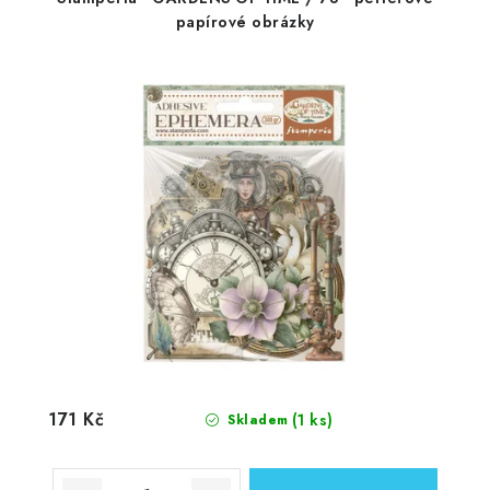
papírové obrázky
171 Kč
(1 ks)
Skladem