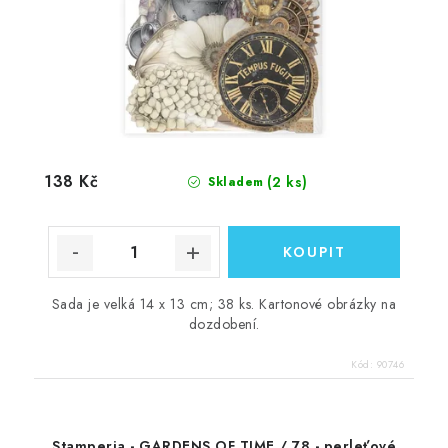
138 Kč
(2 ks)
Skladem
Sada je velká 14 x 13 cm; 38 ks. Kartonové obrázky na
dozdobení.
Kód:
90746
Stamperia - GARDENS OF TIME / 78 - perleťové