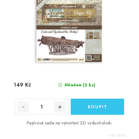
149 Kč
(3 ks)
Skladem
Papírová sada na vytvoření 3D vzducholodi.
Kód:
83470