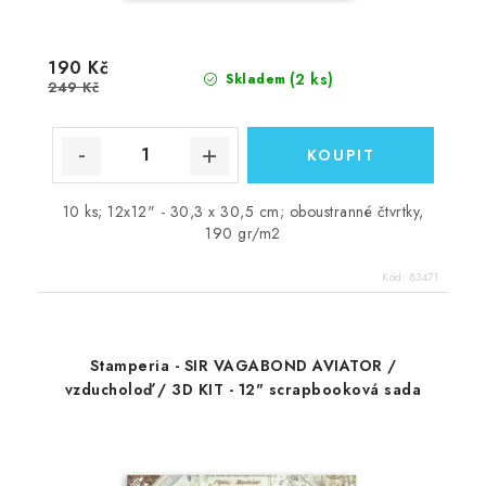
190 Kč
(2 ks)
Skladem
249 Kč
10 ks; 12x12" - 30,3 x 30,5 cm; oboustranné čtvrtky,
190 gr/m2
Kód:
83471
Stamperia - SIR VAGABOND AVIATOR /
vzducholoď / 3D KIT - 12" scrapbooková sada