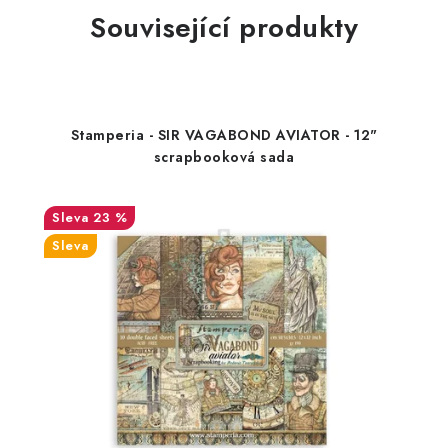
Související produkty
Stamperia - SIR VAGABOND AVIATOR - 12"
scrapbooková sada
23 %
Sleva