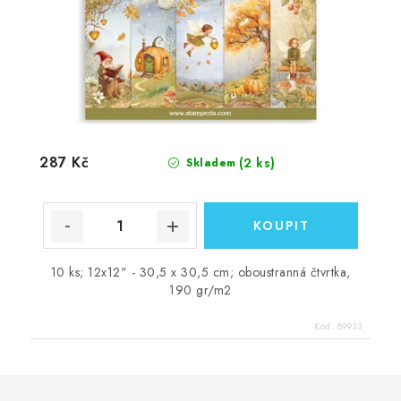
287 Kč
(2 ks)
Skladem
10 ks; 12x12" - 30,5 x 30,5 cm; oboustranná čtvrtka,
190 gr/m2
Kód:
89933