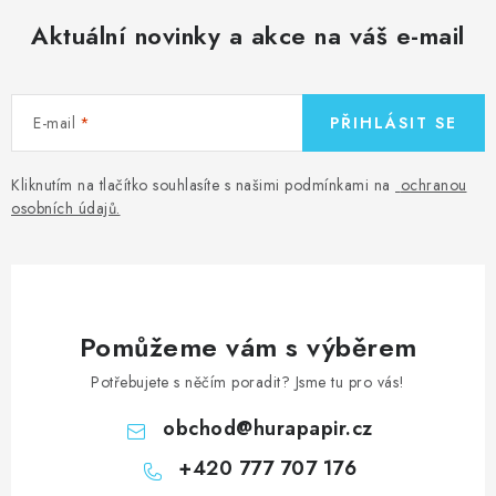
Aktuální novinky a akce na váš e-mail
E-mail
PŘIHLÁSIT SE
Kliknutím na tlačítko souhlasíte s našimi podmínkami na
ochranou
osobních údajů
.
Pomůžeme vám s výběrem
Potřebujete s něčím poradit? Jsme tu pro vás!
obchod
@
hurapapir.cz
+420 777 707 176