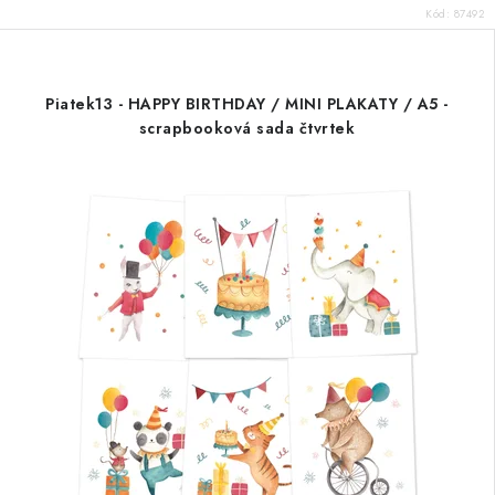
Kód:
87492
Piatek13 - HAPPY BIRTHDAY / MINI PLAKATY / A5 -
scrapbooková sada čtvrtek