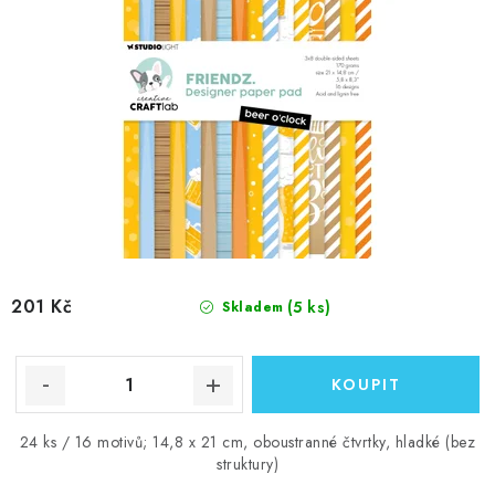
201 Kč
(5 ks)
Skladem
24 ks / 16 motivů; 14,8 x 21 cm, oboustranné čtvrtky, hladké (bez
struktury)