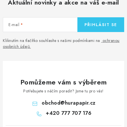
Aktuální novinky a akce na váš e-mail
E-mail
PŘIHLÁSIT SE
Kliknutím na tlačítko souhlasíte s našimi podmínkami na
ochranou
osobních údajů
.
Pomůžeme vám s výběrem
Potřebujete s něčím poradit? Jsme tu pro vás!
obchod
@
hurapapir.cz
+420 777 707 176