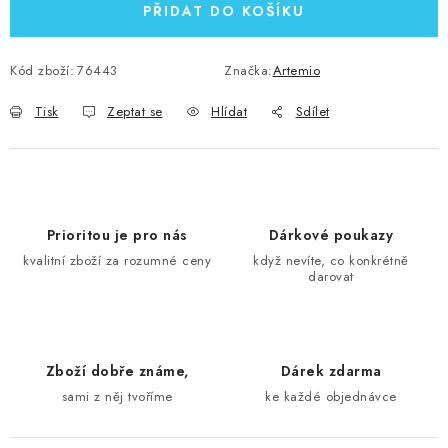
PŘIDAT DO KOŠÍKU
Kód zboží:
76443
Značka:
Artemio
Tisk
Zeptat se
Hlídat
Sdílet
Prioritou je pro nás
Dárkové poukazy
kvalitní zboží za rozumné ceny
když nevíte, co konkrétně
darovat
Zboží dobře známe,
Dárek zdarma
sami z něj tvoříme
ke každé objednávce