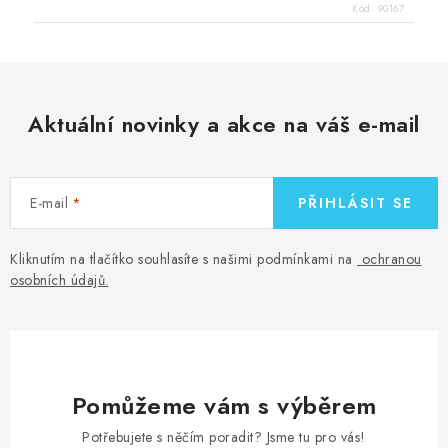
Kód:
90167
Aktuální novinky a akce na váš e-mail
E-mail
PŘIHLÁSIT SE
Kliknutím na tlačítko souhlasíte s našimi podmínkami na
ochranou
osobních údajů
.
Pomůžeme vám s výběrem
Potřebujete s něčím poradit? Jsme tu pro vás!