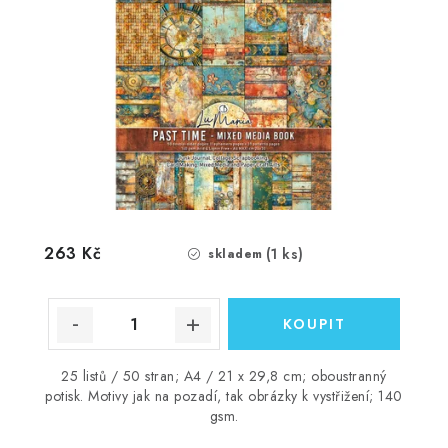
263 Kč
(1 ks)
skladem
25 listů / 50 stran; A4 / 21 x 29,8 cm; oboustranný
potisk. Motivy jak na pozadí, tak obrázky k vystřižení; 140
gsm.