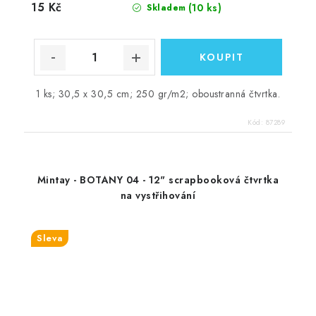
15 Kč
(10 ks)
Skladem
1 ks; 30,5 x 30,5 cm; 250 gr/m2; oboustranná čtvrtka.
Kód:
87289
Mintay - BOTANY 04 - 12" scrapbooková čtvrtka
na vystřihování
Sleva