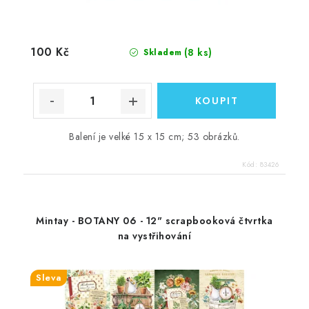
100 Kč
(8 ks)
Skladem
Balení je velké 15 x 15 cm; 53 obrázků.
Kód:
83426
Mintay - BOTANY 06 - 12" scrapbooková čtvrtka
na vystřihování
Sleva