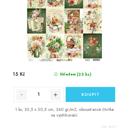
15 Kč
(23 ks)
Skladem
1 ks; 30,5 x 30,5 cm; 240 gr/m2; oboustranná čtvrtka
na vystřihování.
Kód:
87071