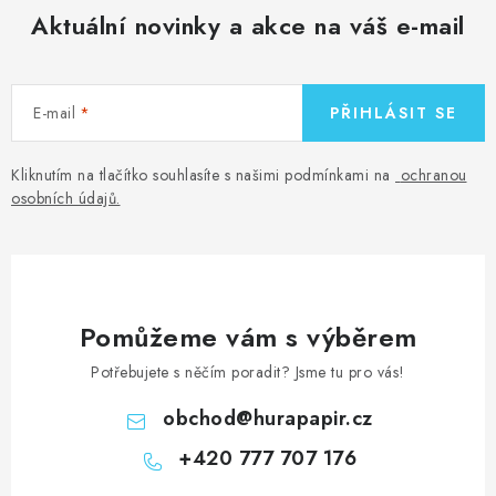
Aktuální novinky a akce na váš e-mail
E-mail
PŘIHLÁSIT SE
Kliknutím na tlačítko souhlasíte s našimi podmínkami na
ochranou
osobních údajů
.
Pomůžeme vám s výběrem
Potřebujete s něčím poradit? Jsme tu pro vás!
obchod
@
hurapapir.cz
+420 777 707 176