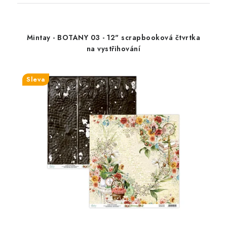
Mintay - BOTANY 03 - 12" scrapbooková čtvrtka
na vystřihování
Sleva