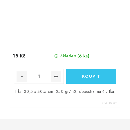
15 Kč
(6 ks)
Skladem
1 ks; 30,5 x 30,5 cm; 250 gr/m2; oboustranná čtvrtka.
Kód:
87290