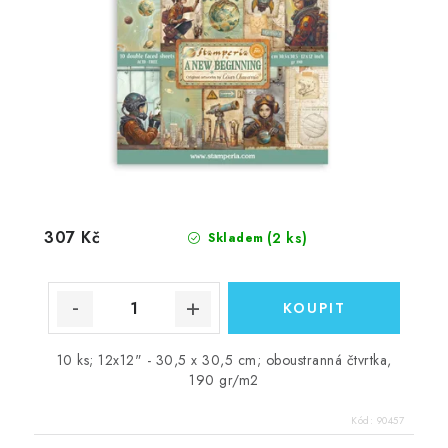
307 Kč
(2 ks)
Skladem
10 ks; 12x12" - 30,5 x 30,5 cm; oboustranná čtvrtka,
190 gr/m2
Kód:
90457