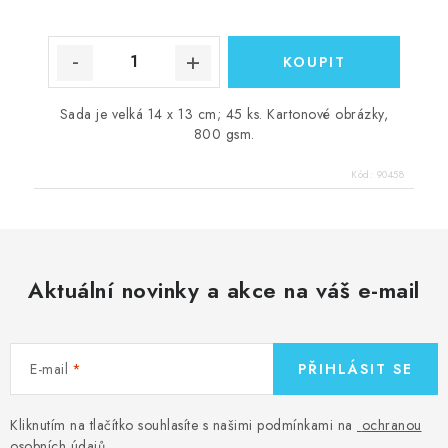
Sada je velká 14 x 13 cm; 45 ks. Kartonové obrázky,
800 gsm.
Kód:
90458
Aktuální novinky a akce na váš e-mail
E-mail
PŘIHLÁSIT SE
Kliknutím na tlačítko souhlasíte s našimi podmínkami na
ochranou
osobních údajů
.