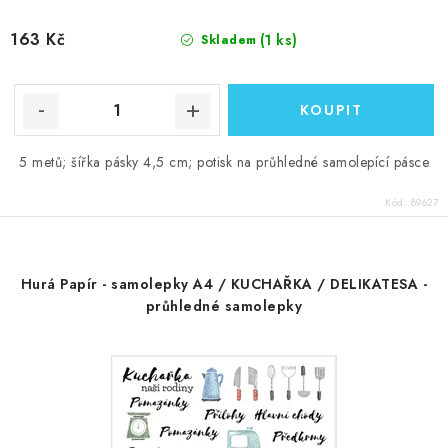
163 Kč
(1 ks)
Skladem
5 metů; šířka pásky 4,5 cm; potisk na průhledné samolepící pásce
Kód:
89627
Hurá Papír - samolepky A4 / KUCHAŘKA / DELIKATESA -
průhledné samolepky