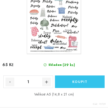
65 Kč
(39 ks)
Skladem
Velikost A5 (14,8 x 21 cm)
Kód:
72729