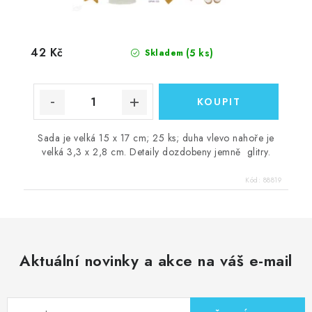
42 Kč
(5 ks)
Skladem
Sada je velká 15 x 17 cm; 25 ks; duha vlevo nahoře je
velká 3,3 x 2,8 cm. Detaily dozdobeny jemně glitry.
Kód:
88819
Aktuální novinky a akce na váš e-mail