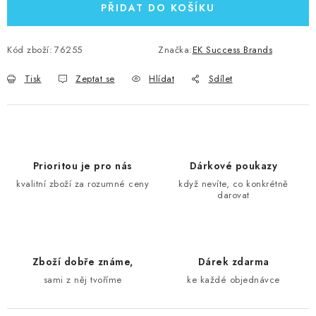
PŘIDAT DO KOŠÍKU
Kód zboží:
76255
Značka:
EK Success Brands
Tisk
Zeptat se
Hlídat
Sdílet
Prioritou je pro nás
Dárkové poukazy
kvalitní zboží za rozumné ceny
když nevíte, co konkrétně
darovat
Zboží dobře známe,
Dárek zdarma
sami z něj tvoříme
ke každé objednávce