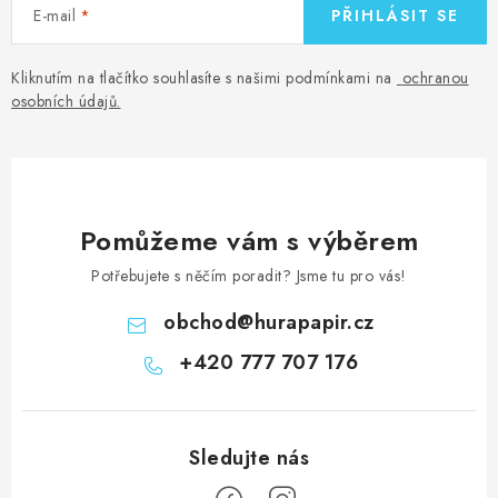
E-mail
PŘIHLÁSIT SE
Kliknutím na tlačítko souhlasíte s našimi podmínkami na
ochranou
osobních údajů
.
Pomůžeme vám s výběrem
Potřebujete s něčím poradit? Jsme tu pro vás!
obchod
@
hurapapir.cz
+420 777 707 176