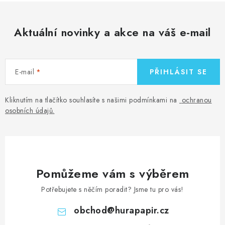
Aktuální novinky a akce na váš e-mail
E-mail
PŘIHLÁSIT SE
Kliknutím na tlačítko souhlasíte s našimi podmínkami na
ochranou
osobních údajů
.
Pomůžeme vám s výběrem
Potřebujete s něčím poradit? Jsme tu pro vás!
obchod
@
hurapapir.cz