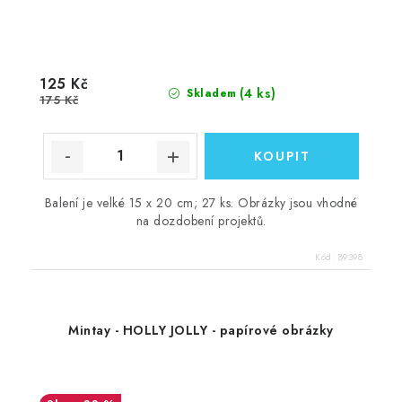
125 Kč
(4 ks)
Skladem
175 Kč
Balení je velké 15 x 20 cm; 27 ks. Obrázky jsou vhodné
na dozdobení projektů.
Kód:
89398
Mintay - HOLLY JOLLY - papírové obrázky