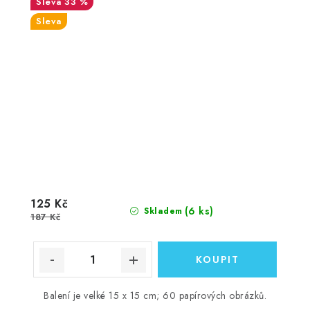
33 %
Sleva
125 Kč
(6 ks)
Skladem
187 Kč
Balení je velké 15 x 15 cm; 60 papírových obrázků.