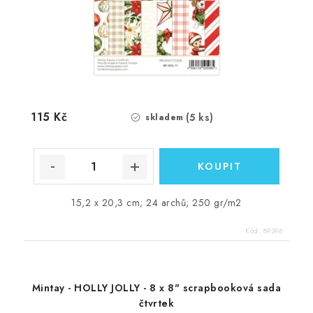
115 Kč
(5 ks)
skladem
15,2 x 20,3 cm; 24 archů; 250 gr/m2
Kód:
89396
Mintay - HOLLY JOLLY - 8 x 8" scrapbooková sada
čtvrtek