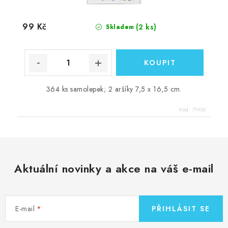
99 Kč
(2 ks)
Skladem
364 ks samolepek; 2 aršíky 7,5 x 16,5 cm.
Kód:
71930
Aktuální novinky a akce na váš e-mail
E-mail
PŘIHLÁSIT SE