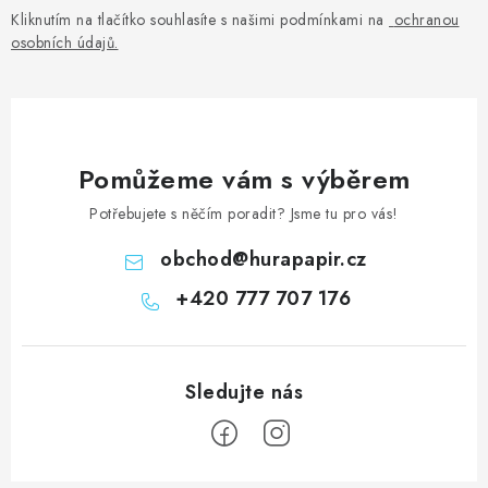
Kliknutím na tlačítko souhlasíte s našimi podmínkami na
ochranou
osobních údajů
.
Pomůžeme vám s výběrem
Potřebujete s něčím poradit? Jsme tu pro vás!
obchod
@
hurapapir.cz
+420 777 707 176