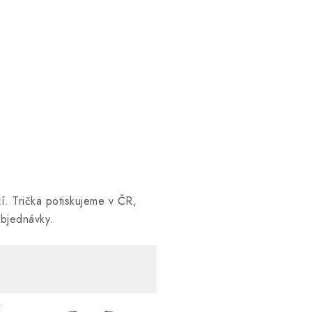
í. Trička potiskujeme v ČR,
objednávky.