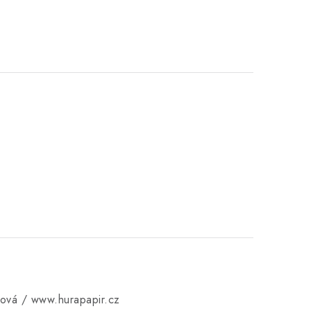
ková / www.hurapapir.cz