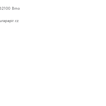
 62100 Brno
rapapir.cz