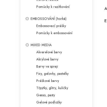
Pomůcky k razítkování
EMBOSSOVÁNÍ (horké)
E
Embossovací prášky
Pomůcky k embossování
MIXED MEDIA
Akvarelové barvy
Akrylové barvy
Barvy ve spreji
Fixy, gelovky, pastelky
Práškové barvy
Třpytky, glitry, kuličky
Gesso, pasty
Gelové podložky