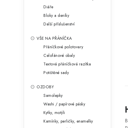
Diáře
Bloky a deníky
Další příslušenství
VŠE NA PŘÁNÍČKA
Přáníčkové polotovary
Celofánové obaly
Textová přáníčková razítka
Potištěné sady
OZDOBY
Samolepky
Washi / papírové pásky
Kytky, motýli
B
Kamínky, perličky, enamelky