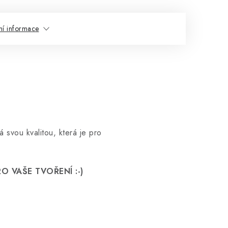
ní informace
á svou kvalitou, která je pro
O VAŠE TVOŘENÍ :-)