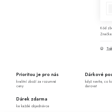
Kód zbo
Značka
Tis
Prioritou je pro nás
Dárkové po
kvalitní zboží za rozumné
když nevíte, co k
ceny
darovat
Dárek zdarma
ke každé objednávce