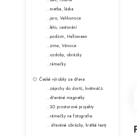
...svatba, láska
...jaro, Velikonoce
...léto, cestování
...podzim, Halloween
...zima, Vánoce
...ozdoby, obrázky
...rámečky
České výrobky ze dřeva
...zápichy do dortů, květináčů
...dřevěné magnetky
...3D prostorové projekty
...rámečky na fotografie
... dřevěné obrázky, krátké texty