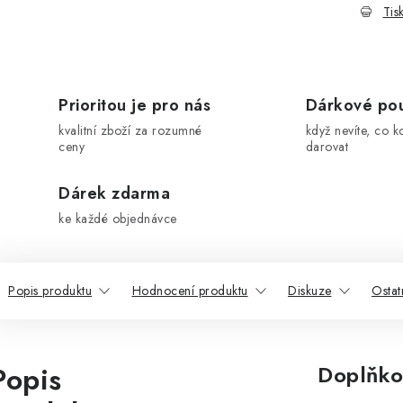
Tis
Prioritou je pro nás
Dárkové po
kvalitní zboží za rozumné
když nevíte, co k
ceny
darovat
Dárek zdarma
ke každé objednávce
Popis produktu
Hodnocení produktu
Diskuze
Ostat
Popis
Doplňko