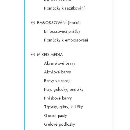
Pomůcky k razítkování
EMBOSSOVÁNÍ (horké)
Embossovací prášky
Pomůcky k embossování
MIXED MEDIA
Akvarelové barvy
Akrylové barvy
Barvy ve spreji
Fixy, gelovky, pastelky
Práškové barvy
Třpytky, glitry, kuličky
Gesso, pasty
Gelové podložky