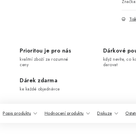
Značka
Tis
Prioritou je pro nás
Dárkové po
kvalitní zboží za rozumné
když nevíte, co k
ceny
darovat
Dárek zdarma
ke každé objednávce
Popis produktu
Hodnocení produktu
Diskuze
Ostat