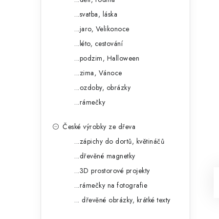
...svatba, láska
...jaro, Velikonoce
...léto, cestování
...podzim, Halloween
...zima, Vánoce
...ozdoby, obrázky
...rámečky
České výrobky ze dřeva
...zápichy do dortů, květináčů
...dřevěné magnetky
...3D prostorové projekty
...rámečky na fotografie
... dřevěné obrázky, krátké texty