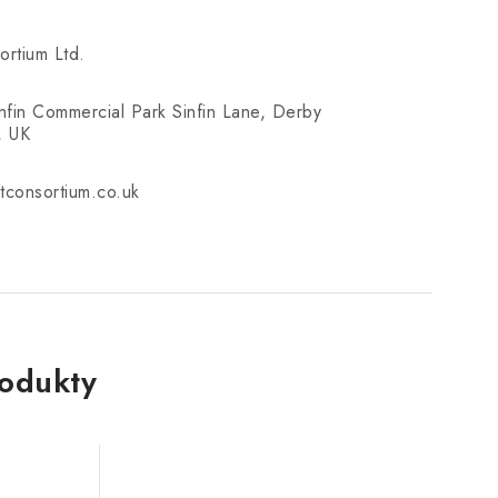
ortium Ltd.
infin Commercial Park Sinfin Lane, Derby
, UK
tconsortium.co.uk
rodukty