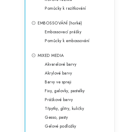
Pomůcky k razítkování
EMBOSSOVÁNÍ (horké)
Embossovací prášky
Pomůcky k embossování
MIXED MEDIA
Akvarelové barvy
Akrylové barvy
Barvy ve spreji
Fixy, gelovky, pastelky
Práškové barvy
Třpytky, glitry, kuličky
Gesso, pasty
Gelové podložky