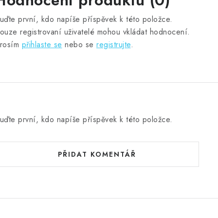
Hodnocení produktu (0)
uďte první, kdo napíše příspěvek k této položce.
ouze registrovaní uživatelé mohou vkládat hodnocení.
rosím
přihlaste se
nebo se
registrujte
.
uďte první, kdo napíše příspěvek k této položce.
PŘIDAT KOMENTÁŘ