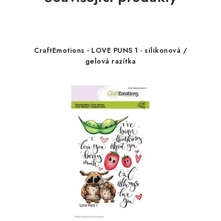
CraftEmotions - LOVE PUNS 1 - silikonová /
gelová razítka