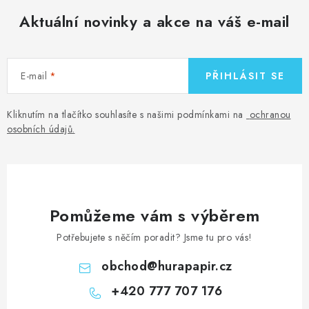
Aktuální novinky a akce na váš e-mail
E-mail
PŘIHLÁSIT SE
Kliknutím na tlačítko souhlasíte s našimi podmínkami na
ochranou
osobních údajů
.
Pomůžeme vám s výběrem
Potřebujete s něčím poradit? Jsme tu pro vás!
obchod
@
hurapapir.cz
+420 777 707 176