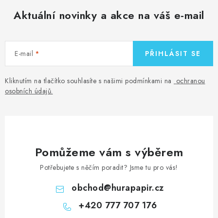
Aktuální novinky a akce na váš e-mail
E-mail
PŘIHLÁSIT SE
Kliknutím na tlačítko souhlasíte s našimi podmínkami na
ochranou
osobních údajů
.
Pomůžeme vám s výběrem
Potřebujete s něčím poradit? Jsme tu pro vás!
obchod
@
hurapapir.cz
+420 777 707 176