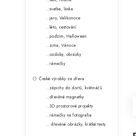
...svatba, láska
...jaro, Velikonoce
...léto, cestování
...podzim, Halloween
...zima, Vánoce
...ozdoby, obrázky
...rámečky
České výrobky ze dřeva
...zápichy do dortů, květináčů
...dřevěné magnetky
...3D prostorové projekty
...rámečky na fotografie
... dřevěné obrázky, krátké texty