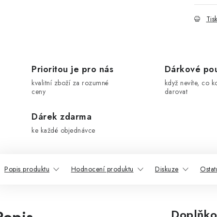
Tis
Prioritou je pro nás
Dárkové po
kvalitní zboží za rozumné
když nevíte, co k
ceny
darovat
Dárek zdarma
ke každé objednávce
Popis produktu
Hodnocení produktu
Diskuze
Ostat
Doplňko