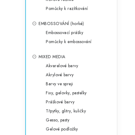
Pomůcky k razítkování
EMBOSSOVÁNÍ (horké)
Embossovací prášky
Pomůcky k embossování
MIXED MEDIA
Akvarelové barvy
Akrylové barvy
Barvy ve spreji
Fixy, gelovky, pastelky
Práškové barvy
Třpytky, glitry, kuličky
Gesso, pasty
Gelové podložky