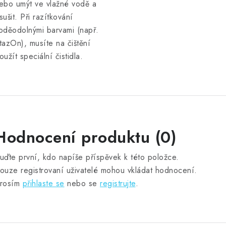
ebo umýt ve vlažné vodě a
sušit. Při razítkování
oděodolnými barvami (např.
tazOn), musíte na čištění
oužít speciální čistidla.
Hodnocení produktu (0)
uďte první, kdo napíše příspěvek k této položce.
ouze registrovaní uživatelé mohou vkládat hodnocení.
rosím
přihlaste se
nebo se
registrujte
.