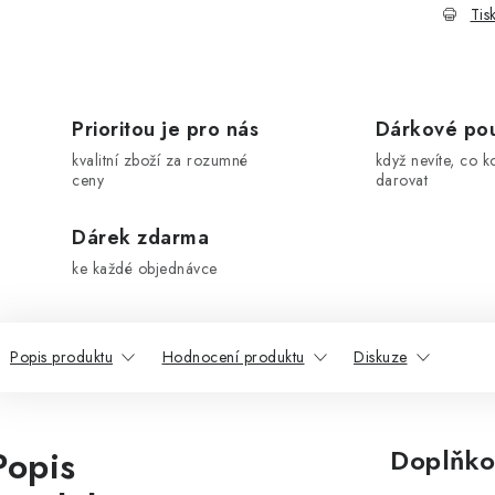
Tis
Prioritou je pro nás
Dárkové po
kvalitní zboží za rozumné
když nevíte, co k
ceny
darovat
Dárek zdarma
ke každé objednávce
Popis produktu
Hodnocení produktu
Diskuze
Popis
Doplňko