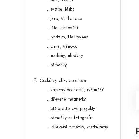
...svatba, láska
...jaro, Velikonoce
...léto, cestování
...podzim, Halloween
...zima, Vánoce
...ozdoby, obrázky
...rámečky
České výrobky ze dřeva
...zápichy do dortů, květináčů
...dřevěné magnetky
...3D prostorové projekty
...rámečky na fotografie
... dřevěné obrázky, krátké texty