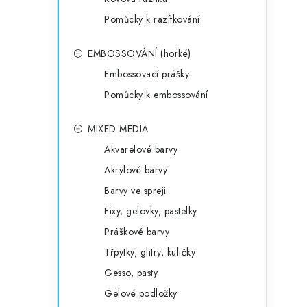
Pomůcky k razítkování
EMBOSSOVÁNÍ (horké)
Embossovací prášky
Pomůcky k embossování
MIXED MEDIA
Akvarelové barvy
Akrylové barvy
Barvy ve spreji
Fixy, gelovky, pastelky
Práškové barvy
Třpytky, glitry, kuličky
Gesso, pasty
Gelové podložky