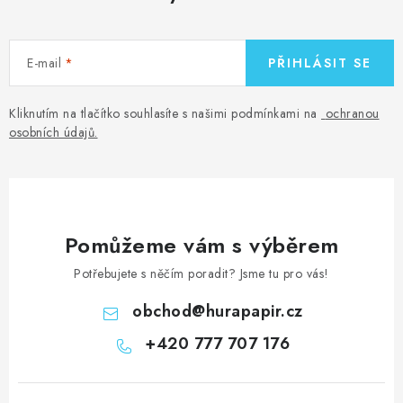
E-mail
PŘIHLÁSIT SE
Kliknutím na tlačítko souhlasíte s našimi podmínkami na
ochranou
osobních údajů
.
Pomůžeme vám s výběrem
Potřebujete s něčím poradit? Jsme tu pro vás!
obchod
@
hurapapir.cz
+420 777 707 176