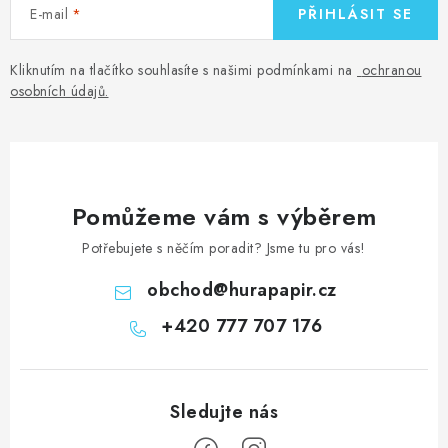
E-mail
PŘIHLÁSIT SE
Kliknutím na tlačítko souhlasíte s našimi podmínkami na
ochranou
osobních údajů
.
Pomůžeme vám s výběrem
Potřebujete s něčím poradit? Jsme tu pro vás!
obchod
@
hurapapir.cz
+420 777 707 176