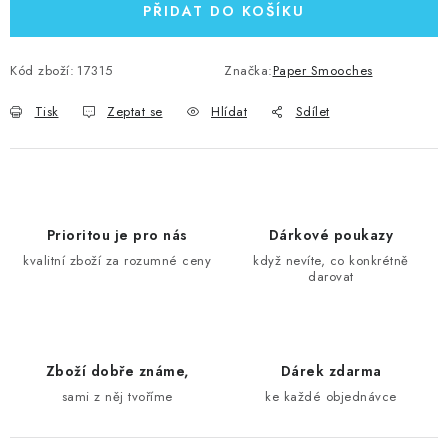
PŘIDAT DO KOŠÍKU
Kód zboží:
17315
Značka:
Paper Smooches
Tisk
Zeptat se
Hlídat
Sdílet
Prioritou je pro nás
Dárkové poukazy
kvalitní zboží za rozumné ceny
když nevíte, co konkrétně
darovat
Zboží dobře známe,
Dárek zdarma
sami z něj tvoříme
ke každé objednávce