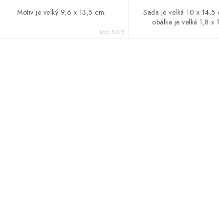
Motiv je velký 9,6 x 13,5 cm.
Sada je velká 10 x 14,5
obálka je velká 1,8 x 
Kód:
80118