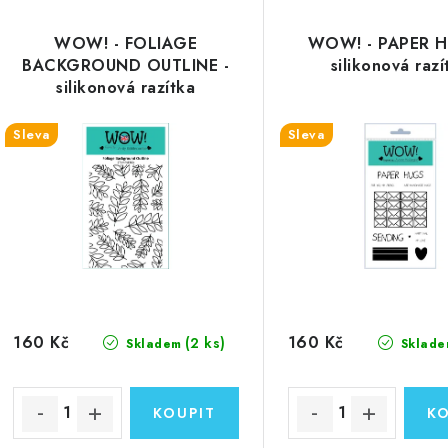
WOW! - FOLIAGE
WOW! - PAPER H
BACKGROUND OUTLINE -
silikonová razí
silikonová razítka
Sleva
Sleva
160 Kč
160 Kč
(2 ks)
Skladem
Sklade