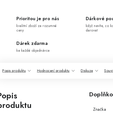
Prioritou je pro nás
Dárkové po
kvalitní zboží za rozumné
když nevíte, co k
ceny
darovat
Dárek zdarma
ke každé objednávce
Popis produktu
Hodnocení produktu
Diskuze
Souvi
Popis
Doplňko
produktu
Značka