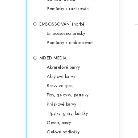
Pomůcky k razítkování
EMBOSSOVÁNÍ (horké)
Embossovací prášky
Pomůcky k embossování
MIXED MEDIA
Akvarelové barvy
Akrylové barvy
Barvy ve spreji
Fixy, gelovky, pastelky
Práškové barvy
Třpytky, glitry, kuličky
Gesso, pasty
Gelové podložky