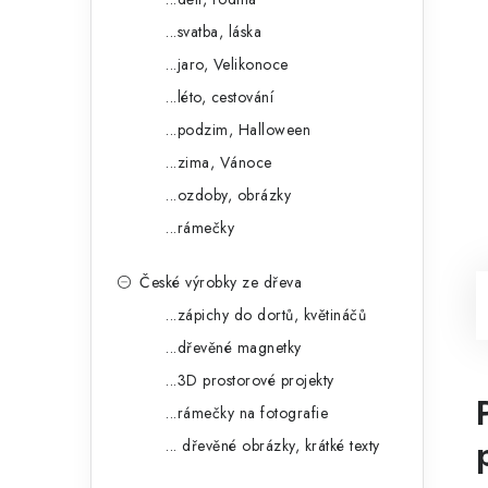
...svatba, láska
...jaro, Velikonoce
...léto, cestování
...podzim, Halloween
...zima, Vánoce
...ozdoby, obrázky
...rámečky
České výrobky ze dřeva
...zápichy do dortů, květináčů
...dřevěné magnetky
...3D prostorové projekty
...rámečky na fotografie
... dřevěné obrázky, krátké texty