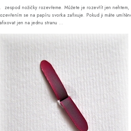
 zespod nožičky rozevřeme. Můžete je rozevřít jen nehtem, ex
ozevřením se na papíru svorka zafixuje. Pokud ji máte umítěnou
afixovat jen na jednu stranu …