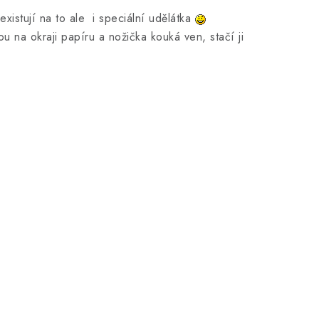
istují na to ale i speciální udělátka
 na okraji papíru a nožička kouká ven, stačí ji