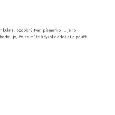
t kulatá, ozdobný tvar, písmenko … je to
hodou je, že se může kdykoliv oddělat a použít