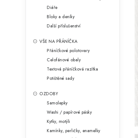
Diáře
Bloky a deníky
Další příslušenství
VŠE NA PŘÁNÍČKA
Přáníčkové polotovary
Celofánové obaly
Textová přáníčková razítka
Potištěné sady
OZDOBY
Samolepky
Washi / papírové pásky
Kytky, motýli
Kamínky, perličky, enamelky