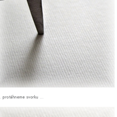
 protáhneme svorku …