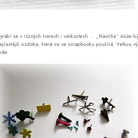
yrábí se v různých tvarech i velikostech … „hlavička“ může bý
ejčastější ozdoba, která se ve scrapbooku používá. Velkou vý
inde.