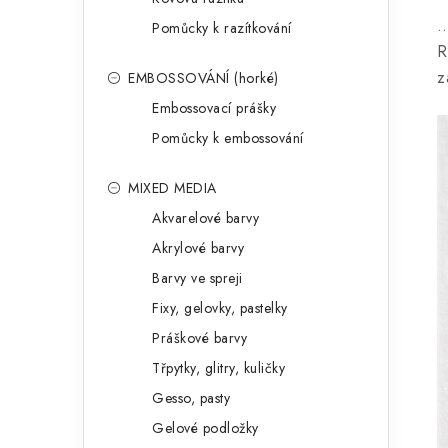
…
Pomůcky k razítkování
R
z
EMBOSSOVÁNÍ (horké)
Embossovací prášky
Pomůcky k embossování
MIXED MEDIA
Akvarelové barvy
Akrylové barvy
Barvy ve spreji
Fixy, gelovky, pastelky
Práškové barvy
Třpytky, glitry, kuličky
Gesso, pasty
Gelové podložky