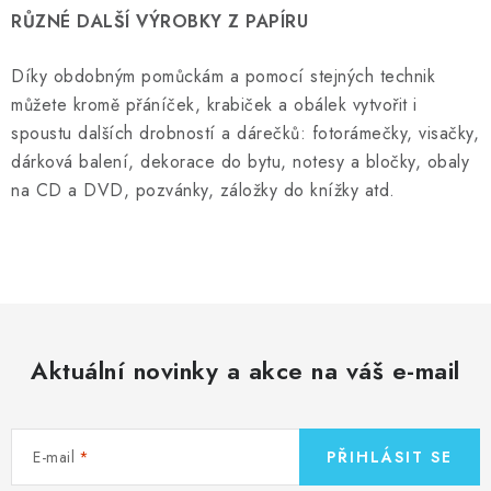
RŮZNÉ DALŠÍ VÝROBKY Z PAPÍRU
Díky obdobným pomůckám a pomocí stejných technik
můžete kromě přáníček, krabiček a obálek vytvořit i
spoustu dalších drobností a dárečků: fotorámečky, visačky,
dárková balení, dekorace do bytu, notesy a bločky, obaly
na CD a DVD, pozvánky, záložky do knížky atd.
Aktuální novinky a akce na váš e-mail
E-mail
PŘIHLÁSIT SE