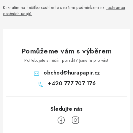
Kliknutím na tlačítko souhlasíte s našimi podmínkami na
ochranou
osobních údajů
.
Pomůžeme vám s výběrem
Potřebujete s něčím poradit? Jsme tu pro vás!
obchod
@
hurapapir.cz
+420 777 707 176