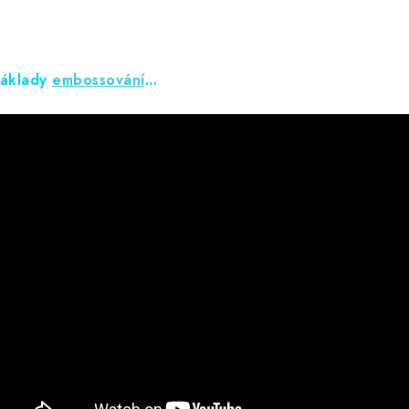
áklady
embossování
...