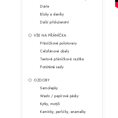
Diáře
Bloky a deníky
Další příslušenství
VŠE NA PŘÁNÍČKA
Přáníčkové polotovary
Celofánové obaly
Textová přáníčková razítka
Potištěné sady
OZDOBY
Samolepky
Washi / papírové pásky
Kytky, motýli
Kamínky, perličky, enamelky