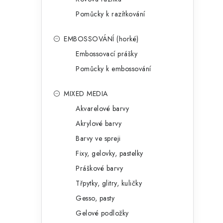
Pomůcky k razítkování
EMBOSSOVÁNÍ (horké)
Embossovací prášky
Pomůcky k embossování
MIXED MEDIA
Akvarelové barvy
Akrylové barvy
Barvy ve spreji
Fixy, gelovky, pastelky
Práškové barvy
Třpytky, glitry, kuličky
Gesso, pasty
Gelové podložky