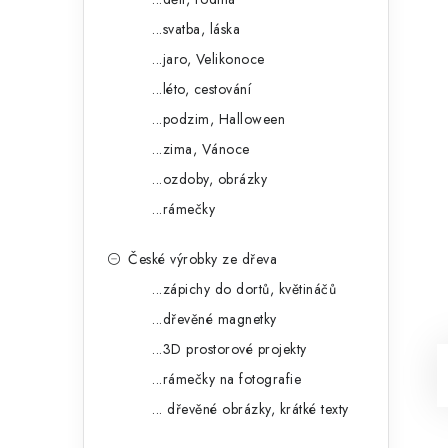
...svatba, láska
...jaro, Velikonoce
...léto, cestování
...podzim, Halloween
...zima, Vánoce
...ozdoby, obrázky
...rámečky
České výrobky ze dřeva
...zápichy do dortů, květináčů
...dřevěné magnetky
...3D prostorové projekty
...rámečky na fotografie
... dřevěné obrázky, krátké texty