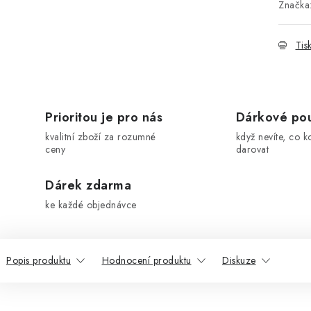
Značka
Tis
Prioritou je pro nás
Dárkové po
kvalitní zboží za rozumné
když nevíte, co k
ceny
darovat
Dárek zdarma
ke každé objednávce
Popis produktu
Hodnocení produktu
Diskuze