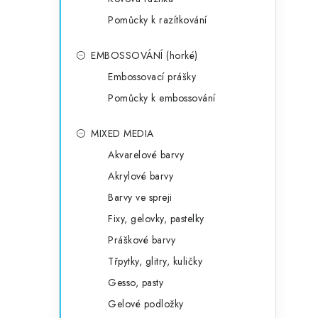
Pomůcky k razítkování
EMBOSSOVÁNÍ (horké)
Embossovací prášky
Pomůcky k embossování
MIXED MEDIA
Akvarelové barvy
Akrylové barvy
Barvy ve spreji
Fixy, gelovky, pastelky
Práškové barvy
Třpytky, glitry, kuličky
Gesso, pasty
Gelové podložky